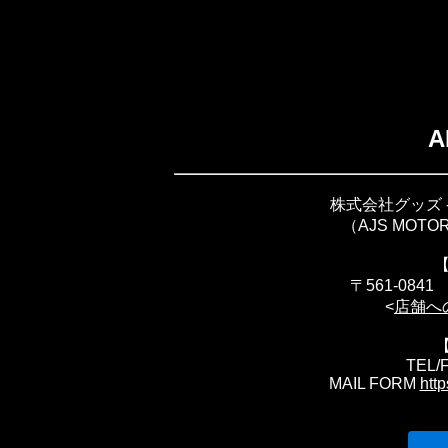
A
株式会社グッズ -M
（AJS MOT
【
〒561-084
<
店舗へ
【
TEL/F
MAIL FORM
htt