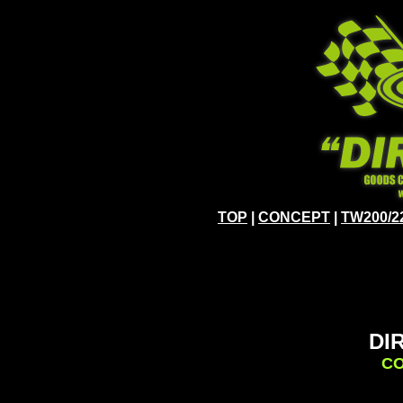
TOP
|
CONCEPT
|
TW200/2
DI
CO