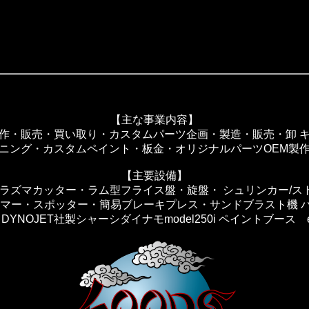
【主な事業内容】
作・販売・買い取り・カスタムパーツ企画・製造・販売・卸 
ニング・カスタムペイント・板金・オリジナルパーツOEM製
【主要設備】
プラズマカッター・ラム型フライス盤・旋盤・ シュリンカー/ス
ンマー・スポッター・簡易ブレーキプレス・サンドブラスト機 
DYNOJET社製シャーシダイナモmodel250i ペイントブース etc