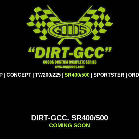
P
|
CONCEPT
|
TW200/225
|
SR400/500
|
SPORTSTER
|
OR
DIRT-GCC. SR400/500
COMING SOON