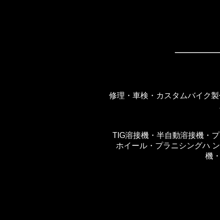
修理・車検・カスタムバイク製
TIG溶接機・半自動溶接機・
ホイール・プラニシングハ 
機・