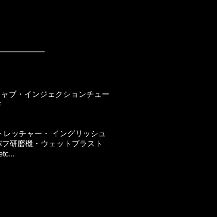
キャブ・インジェクションチュー
作
トレッチャー・ イングリッシュ
バフ研磨機・ウェットブラスト
...